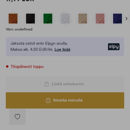
Väri: undefined
Jaksota ostot eriin Elpyn avulla.
Elpy
Maksa alk. 4,50 EUR/kk.
Lue lisää
Tilapäisesti loppu
Lisää ostoskoriin
Ilmoita minulle
Lisää