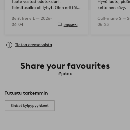
Tuote vastasi odotuksiani.
Hyvä laatu, pidän
Toimitusaika oli lyhyt. Olen erittäin
keltainen sävy.
tyytyväinen.
Berit Irene L —
2026-
Gull-marie S —
2
06-04
05-23
Raportoi
Tietoa arvosanoista
Share your favourites
#jotex
Tutustu tarkemmin
Siniset kylpypyyhkeet