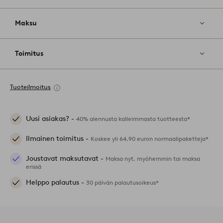
Maksu
Toimitus
Tuoteilmoitus
Uusi asiakas? -
40% alennusta kalleimmasta tuotteesta*
Ilmainen toimitus -
Koskee yli 64,90 euron normaalipaketteja*
Joustavat maksutavat -
Maksa nyt, myöhemmin tai maksa
erissä
Helppo palautus -
30 päivän palautusoikeus*