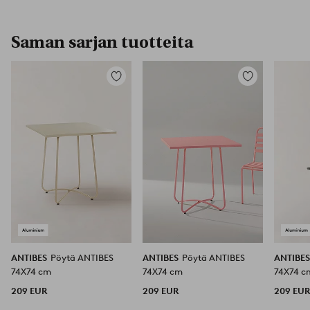
Saman sarjan tuotteita
Lisää
Lisää
suosikkeihin
suosikkeihin
ANTIBES
Pöytä ANTIBES
ANTIBES
Pöytä ANTIBES
ANTIBE
74X74 cm
74X74 cm
74X74 c
209 EUR
209 EUR
209 EU