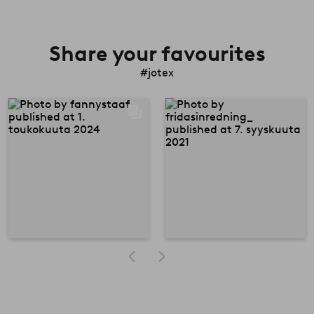
Share your favourites
#jotex