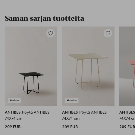
Saman sarjan tuotteita
Lisää
Lisää
suosikkeihin
suosikkeihin
ANTIBES
Pöytä ANTIBES
ANTIBES
Pöytä ANTIBES
ANTIBE
74X74 cm
74X74 cm
74X74 c
209 EUR
209 EUR
209 EU