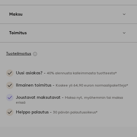
Maksu
Toimitus
Tuoteilmoitus
Uusi asiakas? -
40% alennusta kalleimmasta tuotteesta*
Ilmainen toimitus -
Koskee yli 64,90 euron normaalipaketteja*
Joustavat maksutavat -
Maksa nyt, myöhemmin tai maksa
erissä
Helppo palautus -
30 päivän palautusoikeus*