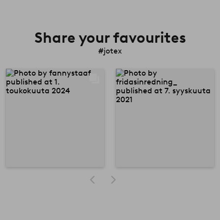
Share your favourites
#jotex