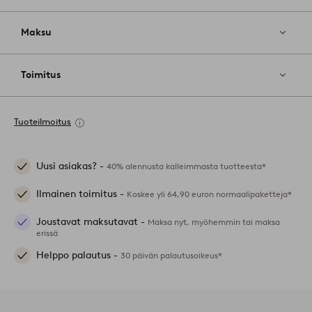
Maksu
Toimitus
Tuoteilmoitus
Uusi asiakas? -
40% alennusta kalleimmasta tuotteesta*
Ilmainen toimitus -
Koskee yli 64,90 euron normaalipaketteja*
Joustavat maksutavat -
Maksa nyt, myöhemmin tai maksa
erissä
Helppo palautus -
30 päivän palautusoikeus*