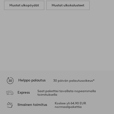
Mustat ulkopöydät
Mustat ulkokalusteet
Helppo palautus
30 päivän palautusoikeus*
Saat pakettisi tavallista nopeammalla
Express
toimituksella
Koskee yli 64,90 EUR
Ilmainen toimitus
normaalipakettia