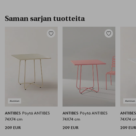
Saman sarjan tuotteita
Lisää
Lisää
suosikkeihin
suosikkeihin
ANTIBES
Pöytä ANTIBES
ANTIBES
Pöytä ANTIBES
ANTIBE
74X74 cm
74X74 cm
74X74 c
209 EUR
209 EUR
209 EU