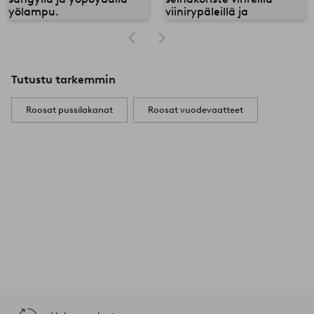
Tutustu tarkemmin
Roosat pussilakanat
Roosat vuodevaatteet