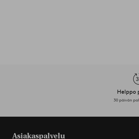
Helppo 
30 päivän pa
Asiakaspalvelu