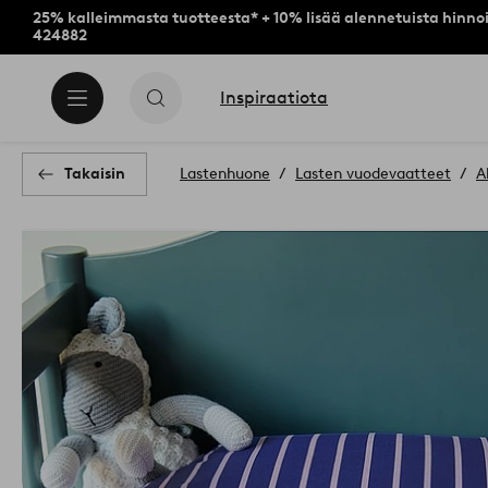
25% kalleimmasta tuotteesta* + 10% lisää alennetuista hinnoi
424882
Inspiraatiota
Takaisin
Lastenhuone
Lasten vuodevaatteet
A