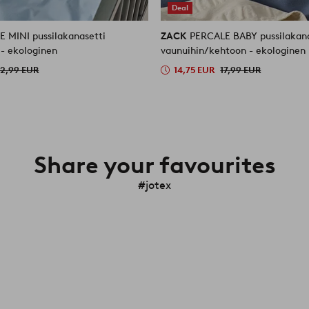
Deal
 MINI pussilakanasetti
ZACK
PERCALE BABY pussilakana
- ekologinen
vaunuihin/kehtoon - ekologinen
2,99 EUR
14,75 EUR
17,99 EUR
Share your favourites
#jotex