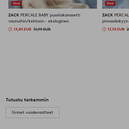
Deal
Deal
ZACK
PERCALE BABY pussilakanasetti
ZACK
PERCALE
vaunuihin/kehtoon - ekologinen
pinnasänkyyn 
13,85 EUR
17,99 EUR
17,70 EUR
2
Tutustu tarkemmin
Siniset vuodevaatteet