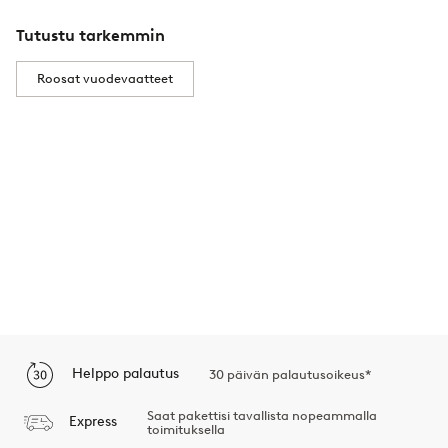
Tutustu tarkemmin
Roosat vuodevaatteet
Helppo palautus
30 päivän palautusoikeus*
Saat pakettisi tavallista nopeammalla
Express
toimituksella