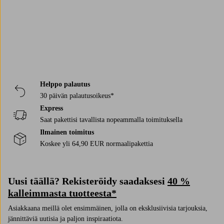
Helppo palautus
30 päivän palautusoikeus*
Express
Saat pakettisi tavallista nopeammalla toimituksella
Ilmainen toimitus
Koskee yli 64,90 EUR normaalipakettia
Uusi täällä? Rekisteröidy saadaksesi
40 %
kalleimmasta tuotteesta*
Asiakkaana meillä olet ensimmäinen, jolla on eksklusiivisia tarjouksia,
jännittäviä uutisia ja paljon inspiraatiota.