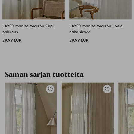
LAYER
monitoimiverho 2 kpl
LAYER
monitoimiverho 1 pala
pakkaus
erikoisleveä
29,99 EUR
29,99 EUR
Saman sarjan tuotteita
Lisää
Lisää
suosikkeihin
suosikkeihin