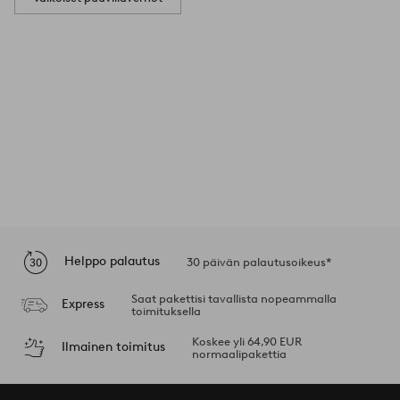
Helppo palautus
30 päivän palautusoikeus*
Saat pakettisi tavallista nopeammalla
Express
toimituksella
Koskee yli 64,90 EUR
Ilmainen toimitus
normaalipakettia