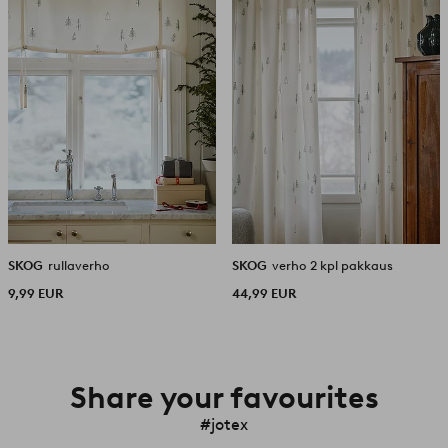
SKOG
rullaverho
SKOG
verho 2 kpl pakkaus
9,99 EUR
44,99 EUR
Share your favourites
#jotex