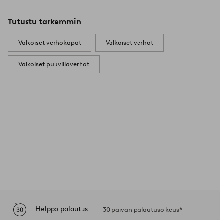
Tutustu tarkemmin
Valkoiset verhokapat
Valkoiset verhot
Valkoiset puuvillaverhot
Helppo palautus
30 päivän palautusoikeus*