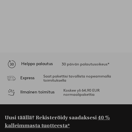
Helppo palautus
30 päivän palautusoikeus*
Saat pakettisi tavallista nopeammalla
Express
toimituksella
Koskee yli 64,90 EUR
Ilmainen toimitus
normaalipakettia
Uusi täällä? Rekisteröidy saadaksesi
40 %
kalleimmasta tuotteesta*