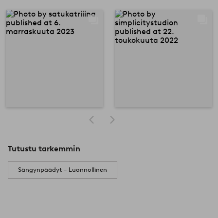
Tutustu tarkemmin
Sängynpäädyt – Luonnollinen