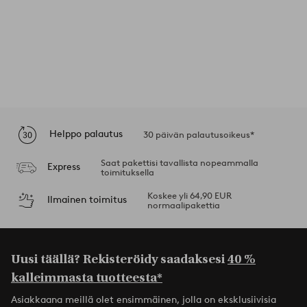
Helppo palautus
30 päivän palautusoikeus*
Saat pakettisi tavallista nopeammalla
Express
toimituksella
Koskee yli 64,90 EUR
Ilmainen toimitus
normaalipakettia
Uusi täällä? Rekisteröidy saadaksesi
40 %
kalleimmasta tuotteesta*
Asiakkaana meillä olet ensimmäinen, jolla on eksklusiivisia