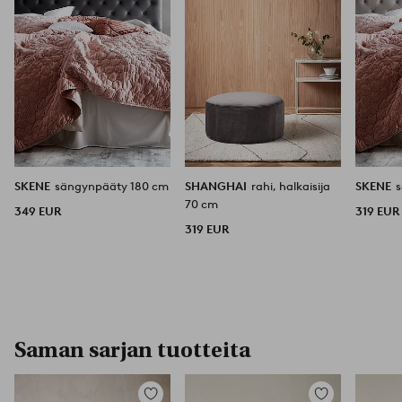
SKENE
sängynpääty 180 cm
SHANGHAI
rahi, halkaisija
SKENE
70 cm
349 EUR
319 EUR
319 EUR
Saman sarjan tuotteita
Lisää
Lisää