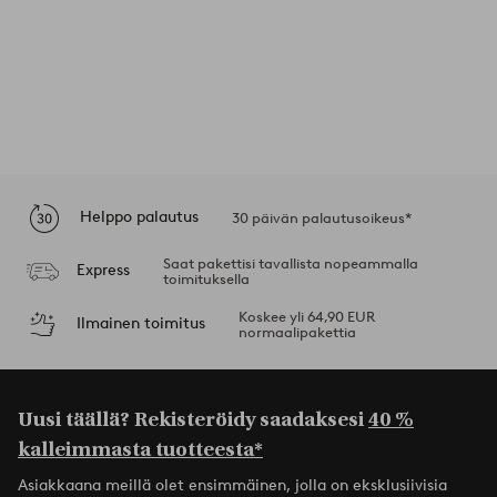
Helppo palautus
30 päivän palautusoikeus*
Saat pakettisi tavallista nopeammalla
Express
toimituksella
Koskee yli 64,90 EUR
Ilmainen toimitus
normaalipakettia
Uusi täällä? Rekisteröidy saadaksesi
40 %
kalleimmasta tuotteesta*
Asiakkaana meillä olet ensimmäinen, jolla on eksklusiivisia