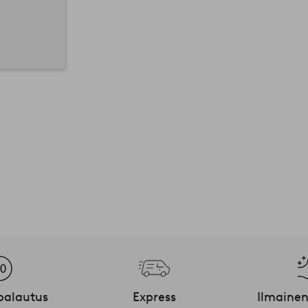
palautus
Express
Ilmainen