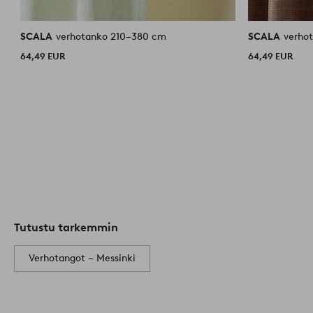
SCALA
verhotanko 210–380 cm
SCALA
verho
64,49 EUR
64,49 EUR
Tutustu tarkemmin
Verhotangot – Messinki