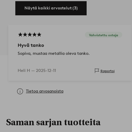
Näytä kaikki arvostelut (3)
Vahvistettu ostaja
Hyvä tanko
Sopiva, mustaa metallia oleva tanko.
Heli H —
2025-12-11
Raportoi
Tietoa arvosanoista
Saman sarjan tuotteita