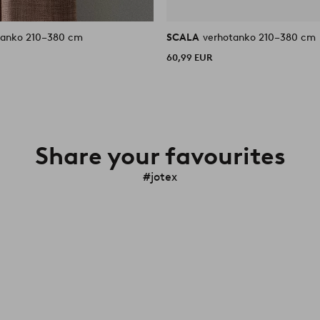
tanko 210–380 cm
SCALA
verhotanko 210–380 cm
60,99 EUR
Share your favourites
#jotex