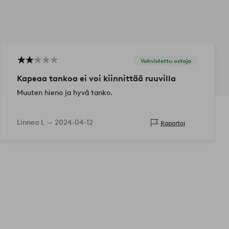
Vahvistettu ostaja
Kapeaa tankoa ei voi kiinnittää ruuvilla
Muuten hieno ja hyvä tanko.
Linnea L —
2024-04-12
Raportoi