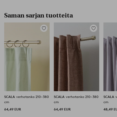
Saman sarjan tuotteita
Lisää
Lisää
suosikkeihin
suosikkeihin
SCALA
verhotanko 210–380
SCALA
verhotanko 210–380
SCALA
cm
cm
cm
64,49 EUR
64,49 EUR
48,49 E