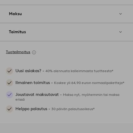
Maksu
Toimitus
Tuoteilmoitus
Uusi asiakas? -
40% alennusta kalleimmasta tuotteesta*
Ilmainen toimitus -
Koskee yli 64,90 euron normaalipaketteja*
Joustavat maksutavat -
Maksa nyt, myöhemmin tai maksa
erissä
Helppo palautus -
30 päivän palautusoikeus*