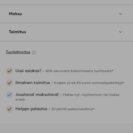
Maksu
Toimitus
Tuoteilmoitus
Uusi asiakas? -
40% alennusta kalleimmasta tuotteesta*
Ilmainen toimitus -
Koskee yli 64,90 euron normaalipaketteja*
Joustavat maksutavat -
Maksa nyt, myöhemmin tai maksa
erissä
Helppo palautus -
30 päivän palautusoikeus*