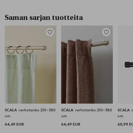
Saman sarjan tuotteita
Lisää
Lisää
suosikkeihin
suosikkeihin
SCALA
verhotanko 210–380
SCALA
verhotanko 210–380
SCALA
cm
cm
cm
64,49 EUR
64,49 EUR
60,99 E