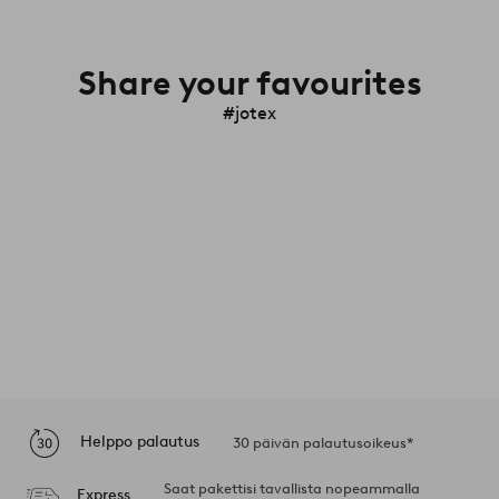
Share your favourites
#jotex
Helppo palautus
30 päivän palautusoikeus*
Saat pakettisi tavallista nopeammalla
Express