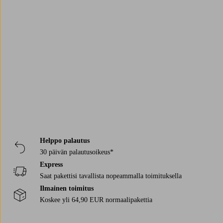
Trustpilot
Helppo palautus
30 päivän palautusoikeus*
Express
Saat pakettisi tavallista nopeammalla toimituksella
Ilmainen toimitus
Koskee yli 64,90 EUR normaalipakettia