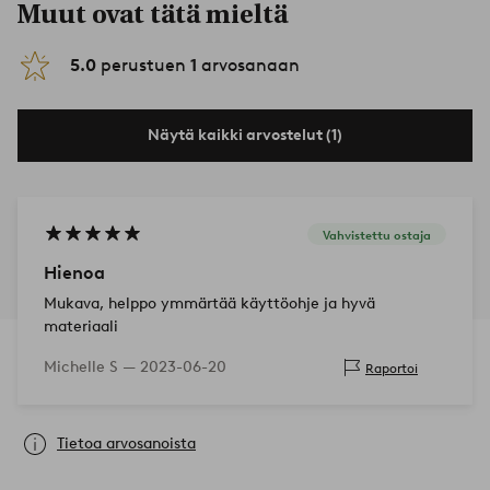
Muut ovat tätä mieltä
5.0
perustuen
1
arvosanaan
Näytä kaikki arvostelut (1)
Vahvistettu ostaja
Hienoa
Mukava, helppo ymmärtää käyttöohje ja hyvä
materiaali
Michelle S —
2023-06-20
Raportoi
Tietoa arvosanoista