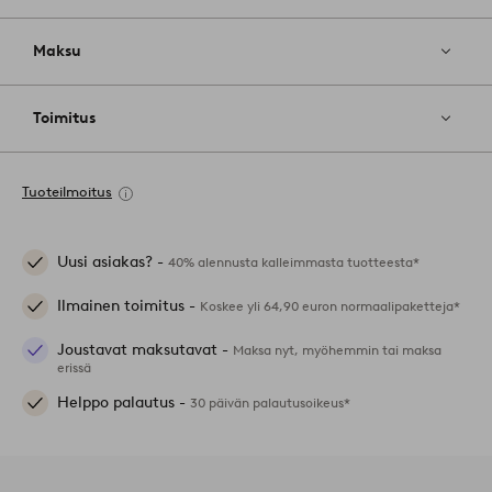
Maksu
Toimitus
Tuoteilmoitus
Uusi asiakas? -
40% alennusta kalleimmasta tuotteesta*
Ilmainen toimitus -
Koskee yli 64,90 euron normaalipaketteja*
Joustavat maksutavat -
Maksa nyt, myöhemmin tai maksa
erissä
Helppo palautus -
30 päivän palautusoikeus*