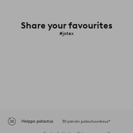
Share your favourites
#jotex
Helppo palautus
30 päivän palautusoikeus*