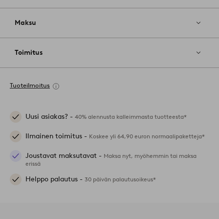
Maksu
Toimitus
Tuoteilmoitus
Uusi asiakas? -
40% alennusta kalleimmasta tuotteesta*
Ilmainen toimitus -
Koskee yli 64,90 euron normaalipaketteja*
Joustavat maksutavat -
Maksa nyt, myöhemmin tai maksa
erissä
Helppo palautus -
30 päivän palautusoikeus*