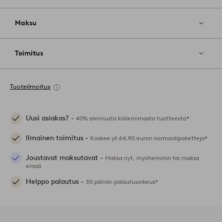
Maksu
Toimitus
Tuoteilmoitus
Uusi asiakas? -
40% alennusta kalleimmasta tuotteesta*
Ilmainen toimitus -
Koskee yli 64,90 euron normaalipaketteja*
Joustavat maksutavat -
Maksa nyt, myöhemmin tai maksa
erissä
Helppo palautus -
30 päivän palautusoikeus*