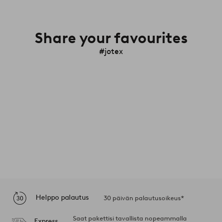
Share your favourites
#jotex
Helppo palautus
30 päivän palautusoikeus*
Saat pakettisi tavallista nopeammalla
Express