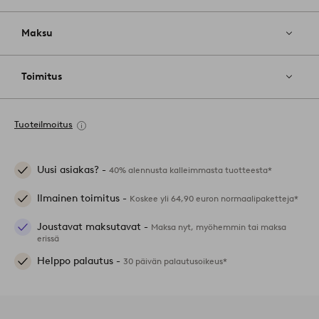
Maksu
Toimitus
Tuoteilmoitus
Uusi asiakas? -
40% alennusta kalleimmasta tuotteesta*
Ilmainen toimitus -
Koskee yli 64,90 euron normaalipaketteja*
Joustavat maksutavat -
Maksa nyt, myöhemmin tai maksa
erissä
Helppo palautus -
30 päivän palautusoikeus*