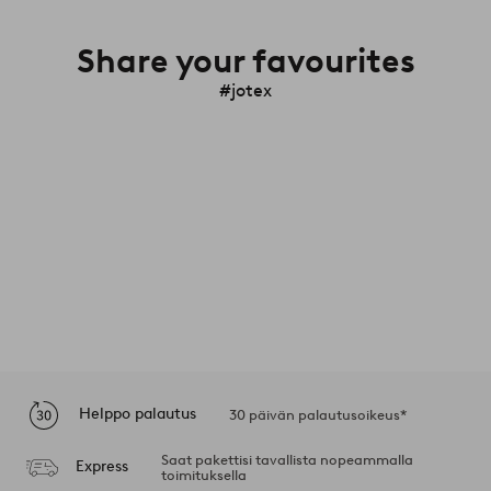
Share your favourites
#jotex
Helppo palautus
30 päivän palautusoikeus*
Saat pakettisi tavallista nopeammalla
Express
toimituksella