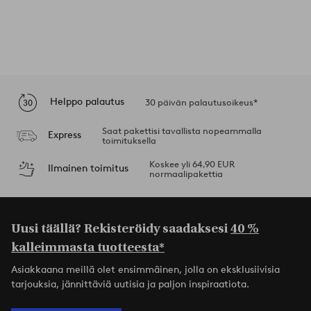
Helppo palautus
30 päivän palautusoikeus*
Saat pakettisi tavallista nopeammalla
Express
toimituksella
Koskee yli 64,90 EUR
Ilmainen toimitus
normaalipakettia
Uusi täällä? Rekisteröidy saadaksesi
40 %
kalleimmasta tuotteesta*
Asiakkaana meillä olet ensimmäinen, jolla on eksklusiivisia
tarjouksia, jännittäviä uutisia ja paljon inspiraatiota.