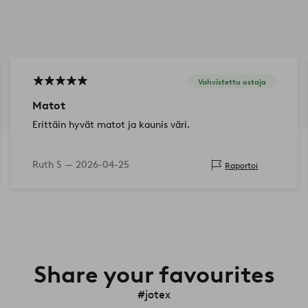
Vahvistettu ostaja
Matot
Erittäin hyvät matot ja kaunis väri.
Ruth S —
2026-04-25
Raportoi
Share your favourites
#jotex