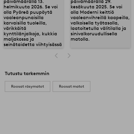
Tutustu tarkemmin
Roosat räsymatot
Roosat matot