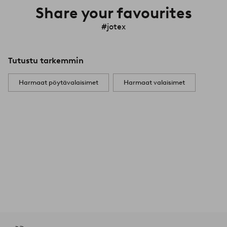
Share your favourites
#jotex
Tutustu tarkemmin
Harmaat pöytävalaisimet
Harmaat valaisimet