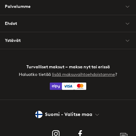
Palvelumme
Ehdot
Ystävät
Turvalliset maksut – maksa nyt tai erissä
Haluatko tietää
lisää maksuvaihtoehdoistamme
?
elpy
Suomi - Valitse maa
Instagram
Facebook