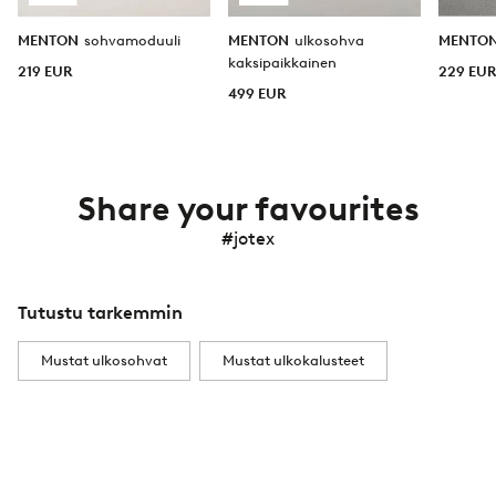
MENTON
sohvamoduuli
MENTON
ulkosohva
MENTO
kaksipaikkainen
219 EUR
229 EU
499 EUR
Share your favourites
#jotex
Tutustu tarkemmin
Mustat ulkosohvat
Mustat ulkokalusteet