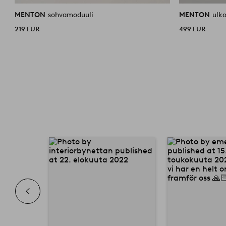
MENTON
sohvamoduuli
MENTON
ulk
219 EUR
499 EUR