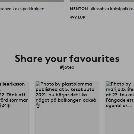
osohva kaksipaikkainen
MENTON
ulkosohva kaksipaikka
499 EUR
Share your favourites
#jotex