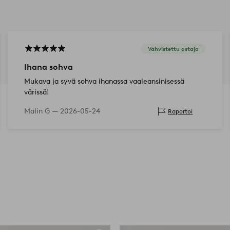
Vahvistettu ostaja
Ihana sohva
Mukava ja syvä sohva ihanassa vaaleansinisessä
värissä!
Malin G —
2026-05-24
Raportoi