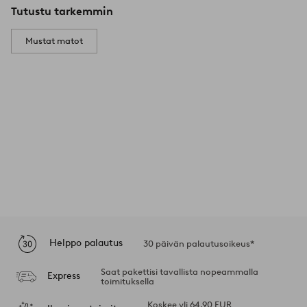
Tutustu tarkemmin
Mustat matot
Helppo palautus
30 päivän palautusoikeus*
Saat pakettisi tavallista nopeammalla
Express
toimituksella
Koskee yli 64,90 EUR