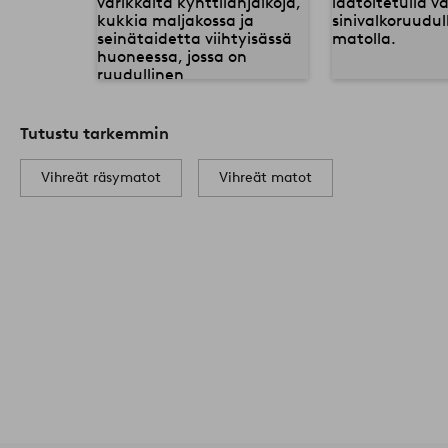
Tutustu tarkemmin
Vihreät räsymatot
Vihreät matot