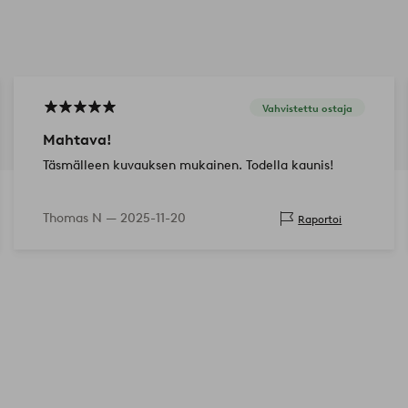
Vahvistettu ostaja
Mahtava!
Täsmälleen kuvauksen mukainen. Todella kaunis!
Thomas N —
2025-11-20
Raportoi