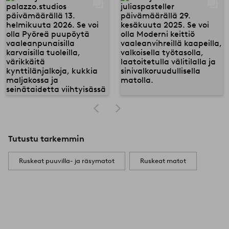
Tutustu tarkemmin
Ruskeat puuvilla- ja räsymatot
Ruskeat matot