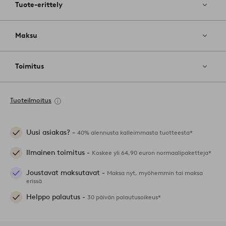
Tuote-erittely
Maksu
Toimitus
Tuoteilmoitus
Uusi asiakas? -
40% alennusta kalleimmasta tuotteesta*
Ilmainen toimitus -
Koskee yli 64,90 euron normaalipaketteja*
Joustavat maksutavat -
Maksa nyt, myöhemmin tai maksa
erissä
Helppo palautus -
30 päivän palautusoikeus*