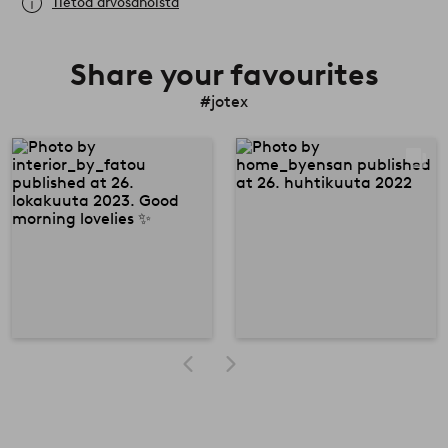
Tietoa arvosanoista
Share your favourites
#jotex