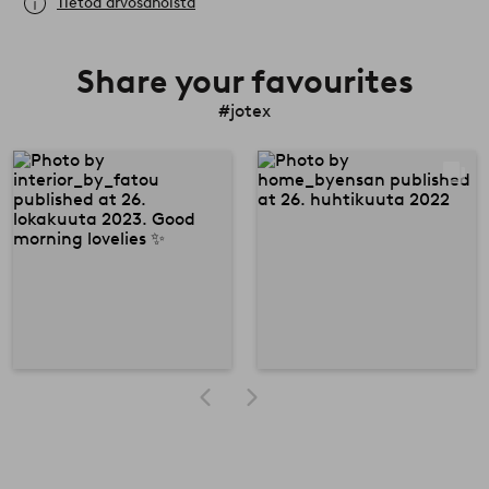
Tietoa arvosanoista
Share your favourites
#jotex