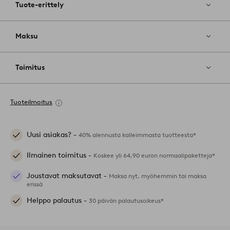
Tuote-erittely
Maksu
Toimitus
Tuoteilmoitus
Uusi asiakas? -
40% alennusta kalleimmasta tuotteesta*
Ilmainen toimitus -
Koskee yli 64,90 euron normaalipaketteja*
Joustavat maksutavat -
Maksa nyt, myöhemmin tai maksa
erissä
Helppo palautus -
30 päivän palautusoikeus*