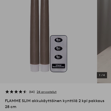
1
/
4
64
24 arvostelut
FLAMME SLIM akkukäyttöinen kynttilä 2 kpl pakkaus
28 cm