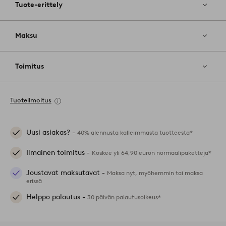
Tuote-erittely
Maksu
Toimitus
Tuoteilmoitus
Uusi asiakas? -
40% alennusta kalleimmasta tuotteesta*
Ilmainen toimitus -
Koskee yli 64,90 euron normaalipaketteja*
Joustavat maksutavat -
Maksa nyt, myöhemmin tai maksa
erissä
Helppo palautus -
30 päivän palautusoikeus*