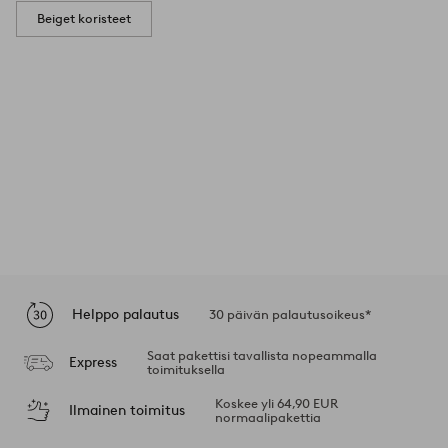
Beiget koristeet
Helppo palautus
30 päivän palautusoikeus*
Saat pakettisi tavallista nopeammalla
Express
toimituksella
Koskee yli 64,90 EUR
Ilmainen toimitus
normaalipakettia