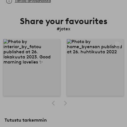
Tietoa arvosanoista
Share your favourites
#jotex
Tutustu tarkemmin