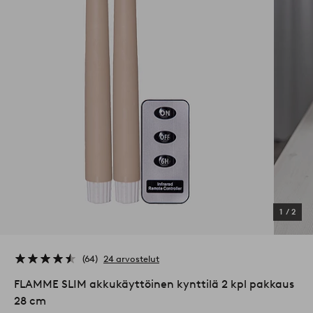
1
/
2
64
24 arvostelut
FLAMME SLIM akkukäyttöinen kynttilä 2 kpl pakkaus
28 cm