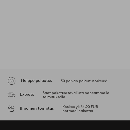
Helppo palautus
30 päivän palautusoikeus*
Saat pakettisi tavallista nopeammalla
Express
toimituksella
Koskee yli 64,90 EUR
Ilmainen toimitus
normaalipakettia