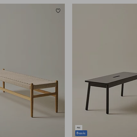
Lisää suosikkeihin
Basic