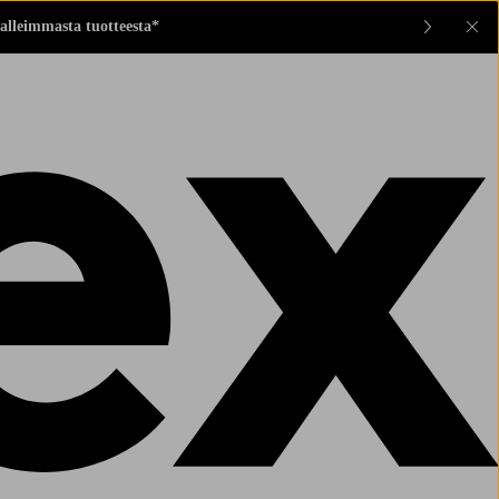
alleimmasta tuotteesta*
Sul