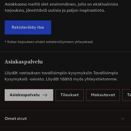
Asiakkaana meillä olet ensimmäinen, jolla on eksklusiivisia
tarjouksia, jännittäviä uutisia ja paljon inspiraatiota.
Rekisteröidy itse
* Katso tarjouksen ehdot rekisteröitymisen yhteydessä
Asiakaspalvelu
Löydät vastauksen tavallisimpiin kysymyksiin Tavallisimpia
kysymyksiä -osiosta. Löydät täältä myös yhteystietomme.
Asiakaspalvelu
Tilaukset
Maksutavat
T
Omat sivut