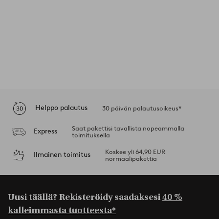
Helppo palautus
30 päivän palautusoikeus*
Saat pakettisi tavallista nopeammalla
Express
toimituksella
Koskee yli 64,90 EUR
Ilmainen toimitus
normaalipakettia
Uusi täällä? Rekisteröidy saadaksesi
40 %
kalleimmasta tuotteesta*