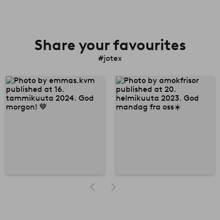
Share your favourites
#jotex