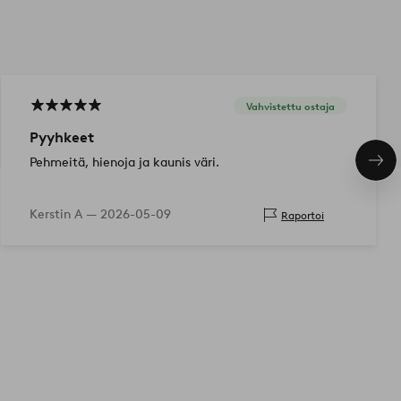
Vahvistettu ostaja
Pyyhkeet
Pehmeitä, hienoja ja kaunis väri.
Seu
tuo
Kerstin A —
2026-05-09
Raportoi