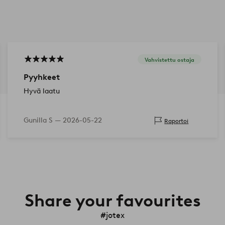
Vahvistettu ostaja
Pyyhkeet
Hyvä laatu
Gunilla S —
2026-05-22
Raportoi
Share your favourites
#jotex