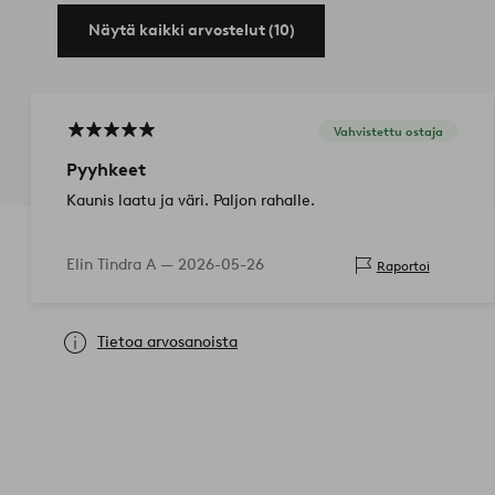
Näytä kaikki arvostelut (10)
Vahvistettu ostaja
Pyyhkeet
Kaunis laatu ja väri. Paljon rahalle.
Elin Tindra A —
2026-05-26
Raportoi
Tietoa arvosanoista