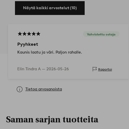
Näytä kaikki arvostelut (10)
Vahvistettu ostaja
Pyyhkeet
Kaunis laatu ja väri. Paljon rahalle.
Elin Tindra A —
2026-05-26
Raportoi
Tietoa arvosanoista
Saman sarjan tuotteita