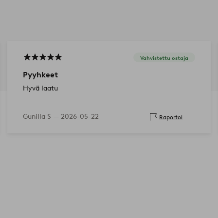
Vahvistettu ostaja
Pyyhkeet
Hyvä laatu
Gunilla S —
2026-05-22
Raportoi