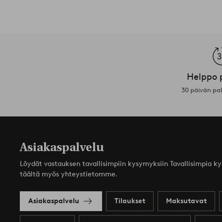
Helppo 
30 päivän pa
Asiakaspalvelu
Löydät vastauksen tavallisimpiin kysymyksiin Tavallisimpia k
täältä myös yhteystietomme.
Asiakaspalvelu
Tilaukset
Maksutavat