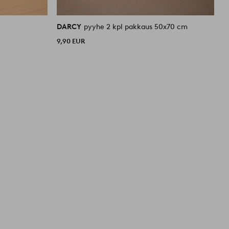
DARCY
pyyhe 2 kpl pakkaus 50x70 cm
D
9,90 EUR
1