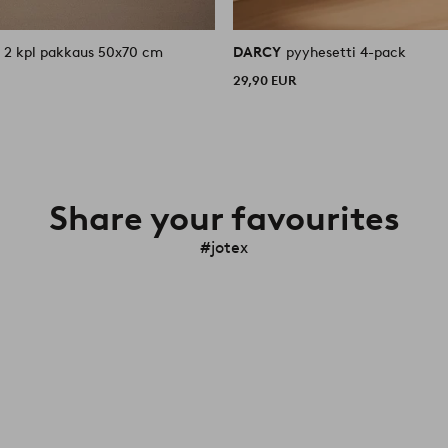
pyyhe 2 kpl pakkaus 50x70 cm
DARCY
pyyhesetti 4-pack
29,90 EUR
Share your favourites
#jotex