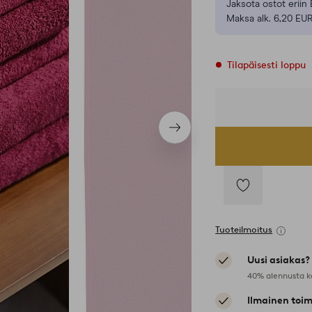
Jaksota ostot eriin 
Maksa alk. 6,20 EUR
Tilapäisesti loppu
Seuraava
tuote
Lisää
suosikkeihin
Tuoteilmoitus
Uusi asiakas?
40% alennusta k
Ilmainen toim