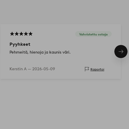
Vahvistettu ostaja
Pyyhkeet
Pehmeitä, hienoja ja kaunis väri.
Seu
tuo
Kerstin A —
2026-05-09
Raportoi