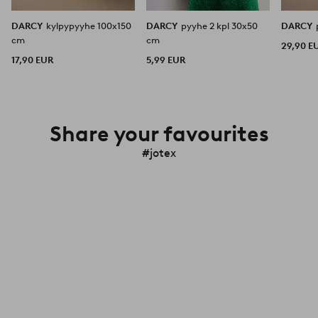
DARCY
kylpypyyhe 100x150
DARCY
pyyhe 2 kpl 30x50
DARCY
cm
cm
29,90 E
17,90 EUR
5,99 EUR
Share your favourites
#jotex