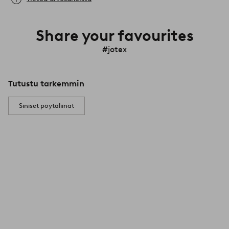
Share your favourites
#jotex
Tutustu tarkemmin
Siniset pöytäliinat