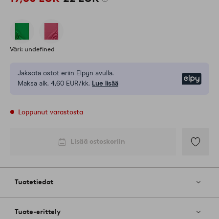
Väri: undefined
Jaksota ostot eriin Elpyn avulla.
Elpy
Maksa alk. 4,60 EUR/kk.
Lue lisää
Loppunut varastosta
Lisää ostoskoriin
Lisää
suosikkeih
Tuotetiedot
Tuote-erittely