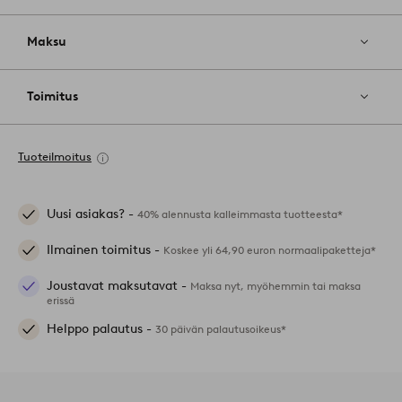
Maksu
Toimitus
Tuoteilmoitus
Uusi asiakas? -
40% alennusta kalleimmasta tuotteesta*
Ilmainen toimitus -
Koskee yli 64,90 euron normaalipaketteja*
Joustavat maksutavat -
Maksa nyt, myöhemmin tai maksa
erissä
Helppo palautus -
30 päivän palautusoikeus*