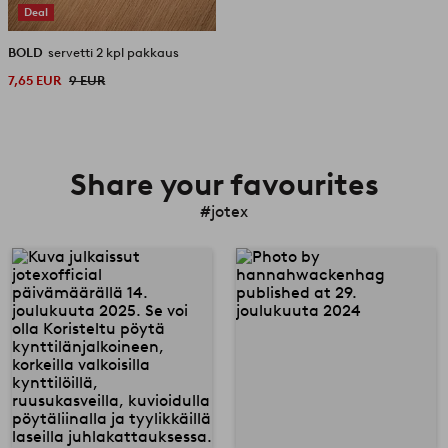
Deal
BOLD
servetti 2 kpl pakkaus
7,65 EUR
9 EUR
Share your favourites
#jotex