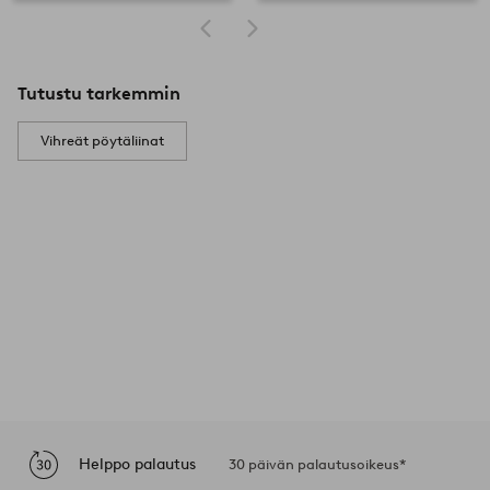
Tutustu tarkemmin
Vihreät pöytäliinat
Helppo palautus
30 päivän palautusoikeus*