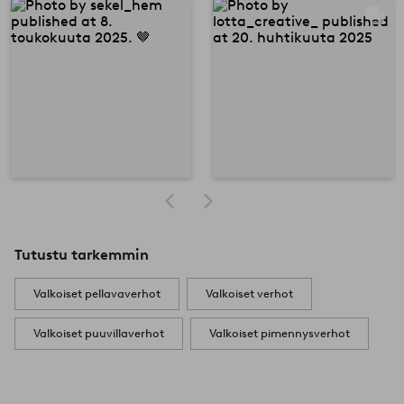
Tutustu tarkemmin
Valkoiset pellavaverhot
Valkoiset verhot
Valkoiset puuvillaverhot
Valkoiset pimennysverhot