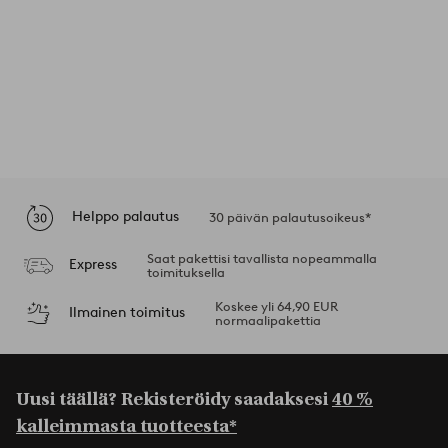
Helppo palautus
30 päivän palautusoikeus*
Saat pakettisi tavallista nopeammalla
Express
toimituksella
Koskee yli 64,90 EUR
Ilmainen toimitus
normaalipakettia
Uusi täällä? Rekisteröidy saadaksesi
40 %
kalleimmasta tuotteesta*