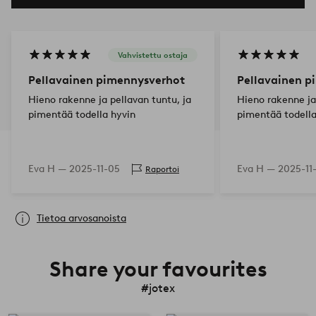
Vahvistettu ostaja
Pellavainen pimennysverhot
Pellavainen p
Hieno rakenne ja pellavan tuntu, ja
Hieno rakenne ja
pimentää todella hyvin
pimentää todella
Eva H —
2025-11-05
Eva H —
2025-11
Raportoi
Tietoa arvosanoista
Share your favourites
#jotex