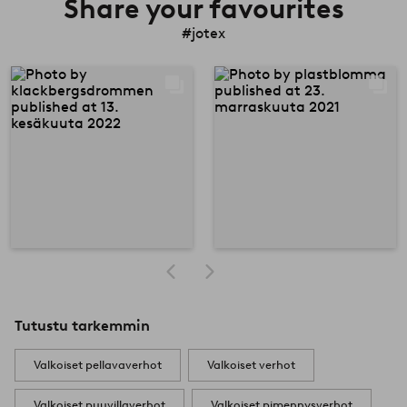
Share your favourites
#jotex
Tutustu tarkemmin
Valkoiset pellavaverhot
Valkoiset verhot
Valkoiset puuvillaverhot
Valkoiset pimennysverhot