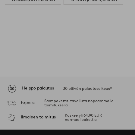
Helppo palautus
30 päivän palautusoikeus*
Saat pakettisi tavallista nopeammalla
Express
toimituksella
Koskee yli 64,90 EUR
Ilmainen toimitus
normaalipakettia