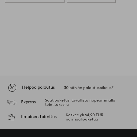
Helppo palautus
30 päivän palautusoikeus*
Saat pakettisi tavallista nopeammalla
Express
toimituksella
Koskee yli 64,90 EUR
Ilmainen toimitus
normaalipakettia