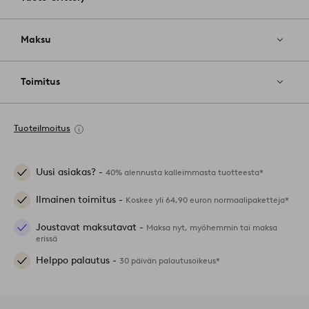
Maksu
Toimitus
Tuoteilmoitus
Uusi asiakas? -
40% alennusta kalleimmasta tuotteesta*
Ilmainen toimitus -
Koskee yli 64,90 euron normaalipaketteja*
Joustavat maksutavat -
Maksa nyt, myöhemmin tai maksa
erissä
Helppo palautus -
30 päivän palautusoikeus*