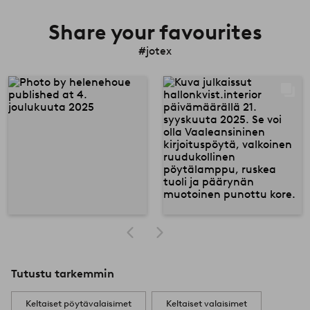
Share your favourites
#jotex
Tutustu tarkemmin
Keltaiset pöytävalaisimet
Keltaiset valaisimet