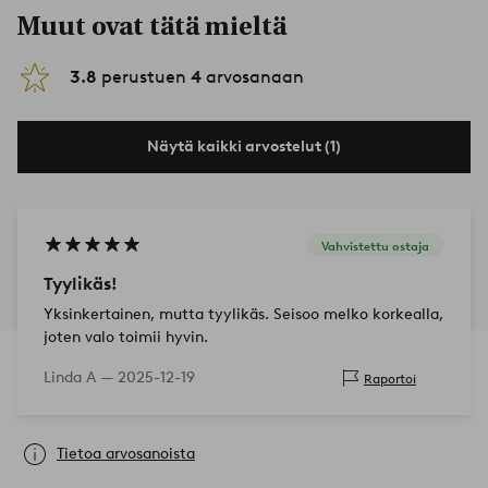
Muut ovat tätä mieltä
3.8
perustuen
4
arvosanaan
Näytä kaikki arvostelut (1)
Vahvistettu ostaja
Tyylikäs!
Yksinkertainen, mutta tyylikäs. Seisoo melko korkealla,
joten valo toimii hyvin.
Linda A —
2025-12-19
Raportoi
Tietoa arvosanoista