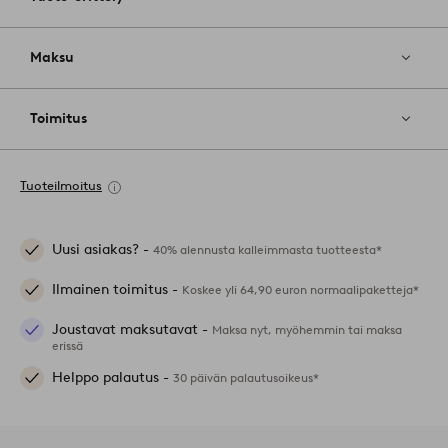
Maksu
Toimitus
Tuoteilmoitus
Uusi asiakas? -
40% alennusta kalleimmasta tuotteesta*
Ilmainen toimitus -
Koskee yli 64,90 euron normaalipaketteja*
Joustavat maksutavat -
Maksa nyt, myöhemmin tai maksa
erissä
Helppo palautus -
30 päivän palautusoikeus*