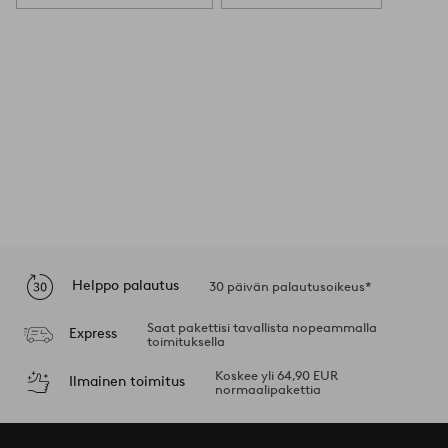
Helppo palautus
30 päivän palautusoikeus*
Saat pakettisi tavallista nopeammalla
Express
toimituksella
Koskee yli 64,90 EUR
Ilmainen toimitus
normaalipakettia