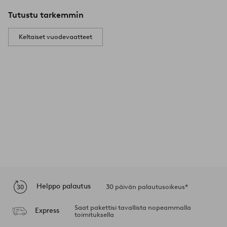
Tutustu tarkemmin
Keltaiset vuodevaatteet
Helppo palautus
30 päivän palautusoikeus*
Saat pakettisi tavallista nopeammalla
Express
toimituksella