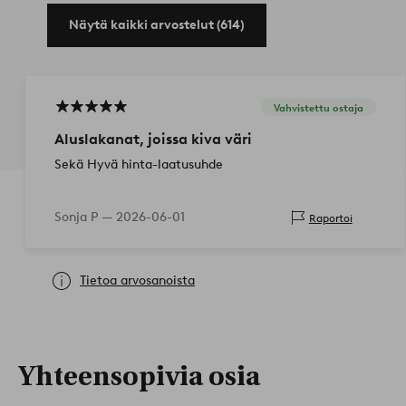
Näytä kaikki arvostelut (614)
Vahvistettu ostaja
Aluslakanat, joissa kiva väri
Sekä Hyvä hinta-laatusuhde
Sonja P —
2026-06-01
Raportoi
Tietoa arvosanoista
Yhteensopivia osia