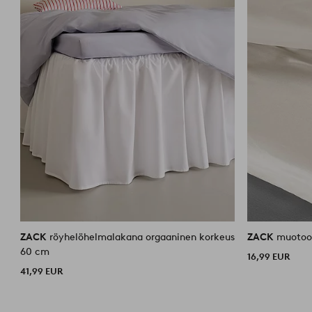
ZACK
röyhelöhelmalakana orgaaninen korkeus
ZACK
muotoo
60 cm
16,99 EUR
41,99 EUR