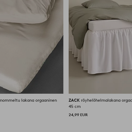
nommeltu lakana orgaaninen
ZACK
röyhelöhelmalakana orgaa
45 cm
24,99 EUR