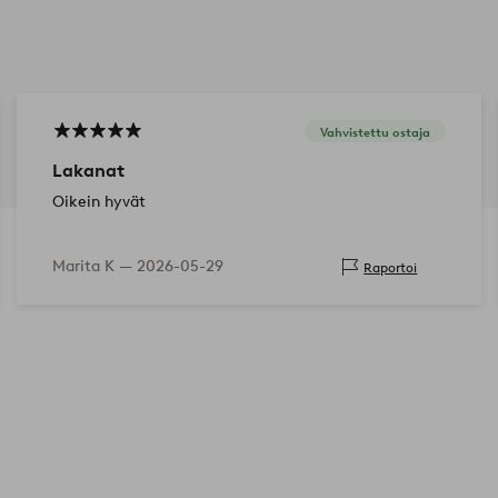
Vahvistettu ostaja
Lakanat
Oikein hyvät
Marita K —
2026-05-29
Raportoi