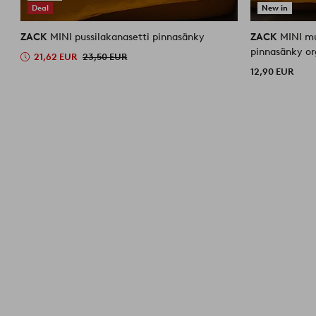
Deal
New in
ZACK
MINI pussilakanasetti pinnasänky
ZACK
MINI m
pinnasänky o
21,62 EUR
23,50 EUR
12,90 EUR