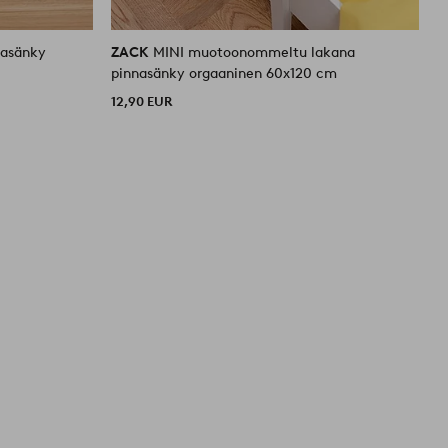
nasänky
ZACK
MINI muotoonommeltu lakana
pinnasänky orgaaninen 60x120 cm
12,90 EUR