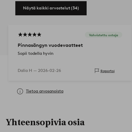
Näytä kaikki arvostelut (34)
Vahvistettu ostaja
Pinnasängyn vuodevaatteet
Sopii todella hyvin
Dalia H —
2026-02-26
Raportoi
Tietoa arvosanoista
Yhteensopivia osia