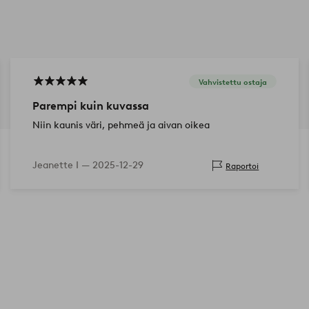
Vahvistettu ostaja
Parempi kuin kuvassa
Niin kaunis väri, pehmeä ja aivan oikea
Jeanette I —
2025-12-29
Raportoi