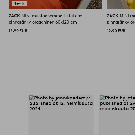
New in
ZACK
MINI muotoonommeltu lakana
ZACK
MINI m
pinnasänky orgaaninen 60x120 cm
pinnasänky o
12,90 EUR
12,90 EUR