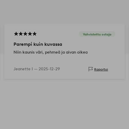
Vahvistettu ostaja
Parempi kuin kuvassa
Niin kaunis väri, pehmeä ja aivan oikea
Jeanette I —
2025-12-29
Raportoi