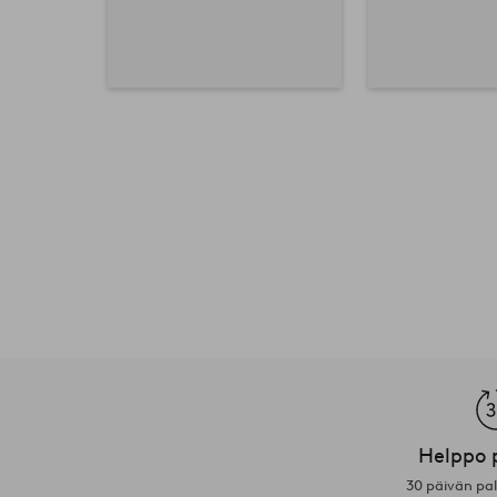
Helppo 
30 päivän pa