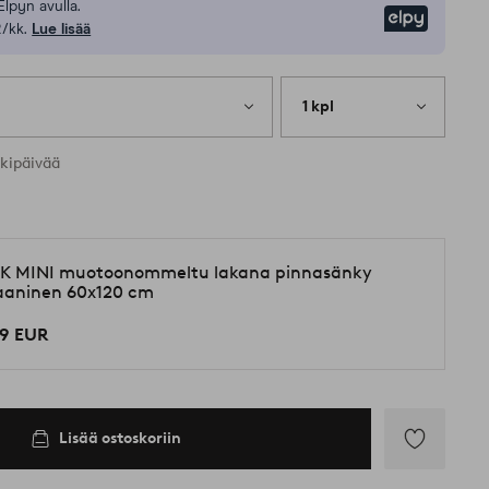
Elpyn avulla.
Elpy
/kk.
Lue lisää
1 kpl
rkipäivää
K MINI muotoonommeltu lakana pinnasänky
aaninen 60x120 cm
99 EUR
Lisää ostoskoriin
Lisää