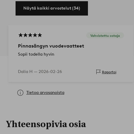
Näytä kaikki arvostelut (34)
Vahvistettu ostaja
Pinnasängyn vuodevaatteet
Sopii todella hyvin
Dalia H —
2026-02-26
Raportoi
Tietoa arvosanoista
Yhteensopivia osia