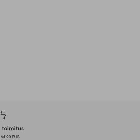
 toimitus
i 64,90 EUR